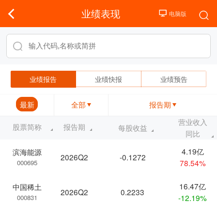
业绩表现
业绩报告
业绩快报
业绩预告
最新
全部
报告期
营业收入
股票简称
报告期
每股收益
同比
4.19亿
滨海能源
2026Q2
-0.1272
78.54%
000695
16.47亿
中国稀土
2026Q2
0.2233
-12.19%
000831