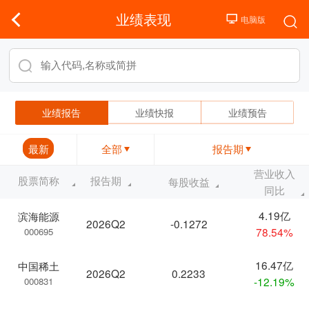
业绩表现
业绩报告
业绩快报
业绩预告
最新
全部
报告期
营业收入
股票简称
报告期
每股收益
同比
4.19亿
滨海能源
2026Q2
-0.1272
78.54%
000695
16.47亿
中国稀土
2026Q2
0.2233
-12.19%
000831