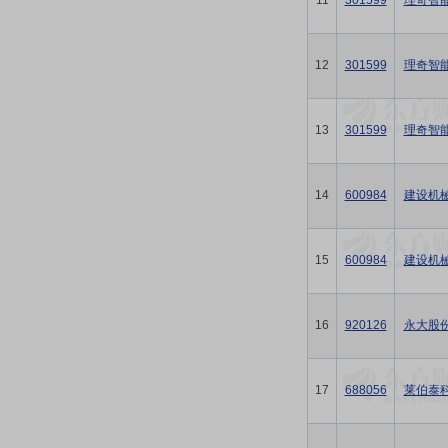
11
301599
理奇智
12
301599
理奇智
13
301599
理奇智
14
600984
建设机
15
600984
建设机
16
920126
永大股
17
688056
莱伯泰