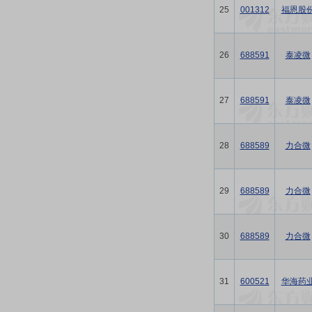
25
001312
福恩股
26
688591
泰凌微
27
688591
泰凌微
28
688589
力合微
29
688589
力合微
30
688589
力合微
31
600521
华海药