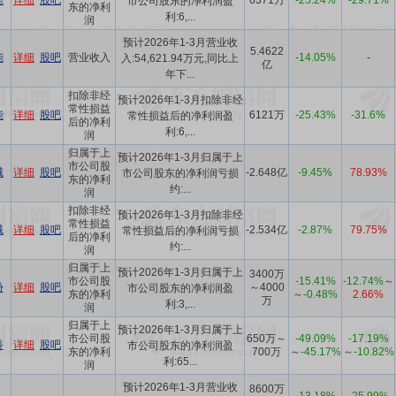
能
详细
股吧
6371万
-25.24%
-29.71%
市公司股东的净利润盈
东的净利
利:6,...
润
预计2026年1-3月营业收
5.4622
能
详细
股吧
营业收入
-14.05%
-
入:54,621.94万元,同比上
亿
年下...
扣除非经
预计2026年1-3月扣除非经
常性损益
能
详细
股吧
6121万
-25.43%
-31.6%
常性损益后的净利润盈
后的净利
利:6,...
润
归属于上
预计2026年1-3月归属于上
市公司股
械
详细
股吧
-2.648亿
-9.45%
78.93%
市公司股东的净利润亏损
东的净利
约:...
润
扣除非经
预计2026年1-3月扣除非经
常性损益
械
详细
股吧
-2.534亿
-2.87%
79.75%
常性损益后的净利润亏损
后的净利
约:...
润
归属于上
预计2026年1-3月归属于上
3400万
市公司股
-15.41%
-12.74%
～
份
详细
股吧
～4000
市公司股东的净利润盈
东的净利
～
-0.48%
2.66%
万
利:3,...
润
归属于上
预计2026年1-3月归属于上
市公司股
650万～
-49.09%
-17.19%
科
详细
股吧
市公司股东的净利润盈
东的净利
700万
～
-45.17%
～
-10.82%
利:65...
润
预计2026年1-3月营业收
8600万