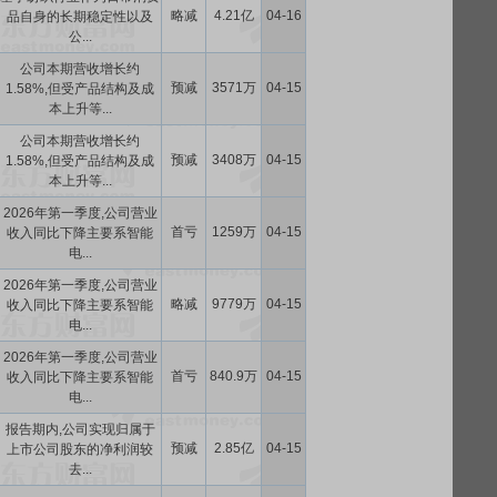
略减
4.21亿
04-16
品自身的长期稳定性以及
公...
公司本期营收增长约
预减
3571万
04-15
1.58%,但受产品结构及成
本上升等...
公司本期营收增长约
预减
3408万
04-15
1.58%,但受产品结构及成
本上升等...
2026年第一季度,公司营业
首亏
1259万
04-15
收入同比下降主要系智能
电...
2026年第一季度,公司营业
略减
9779万
04-15
收入同比下降主要系智能
电...
2026年第一季度,公司营业
首亏
840.9万
04-15
收入同比下降主要系智能
电...
报告期内,公司实现归属于
预减
2.85亿
04-15
上市公司股东的净利润较
去...