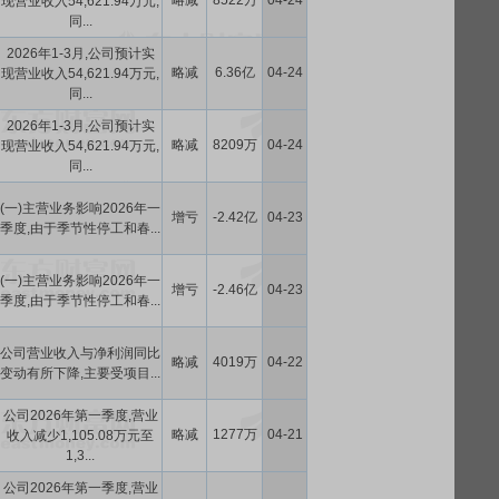
略减
8522万
04-24
现营业收入54,621.94万元,
同...
2026年1-3月,公司预计实
略减
6.36亿
04-24
现营业收入54,621.94万元,
同...
2026年1-3月,公司预计实
略减
8209万
04-24
现营业收入54,621.94万元,
同...
(一)主营业务影响2026年一
增亏
-2.42亿
04-23
季度,由于季节性停工和春...
(一)主营业务影响2026年一
增亏
-2.46亿
04-23
季度,由于季节性停工和春...
公司营业收入与净利润同比
略减
4019万
04-22
变动有所下降,主要受项目...
公司2026年第一季度,营业
略减
1277万
04-21
收入减少1,105.08万元至
1,3...
公司2026年第一季度,营业