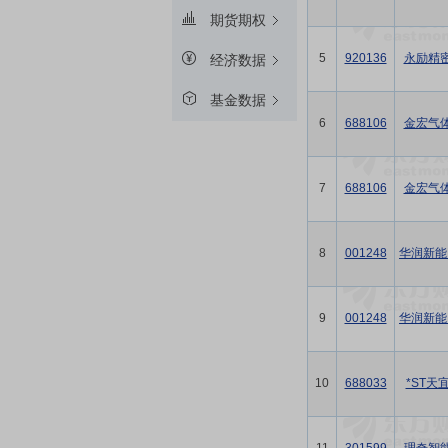
期货期权
5
920136
永励精
经济数据
基金数据
6
688106
金宏气
7
688106
金宏气
8
001248
华润新能..
9
001248
华润新能..
10
688033
*ST天