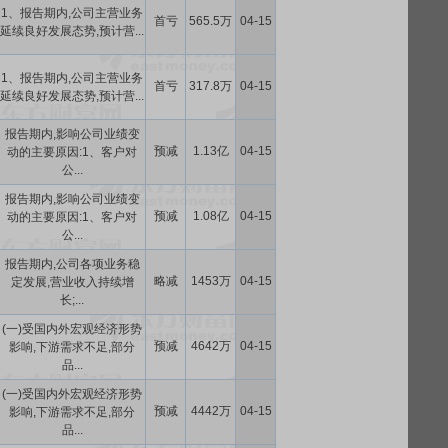
1、报告期内,公司主营业务
首亏
565.5万
04-15
延续良好发展态势,预计营...
1、报告期内,公司主营业务
首亏
317.8万
04-15
延续良好发展态势,预计营...
报告期内,影响公司业绩变
预减
1.13亿
04-15
动的主要原因:1、客户对
公...
报告期内,影响公司业绩变
预减
1.08亿
04-15
动的主要原因:1、客户对
公...
报告期内,公司各项业务稳
略减
1453万
04-15
定发展,营业收入持续增
长;...
(一)受国内外宏观经济形势
预减
4642万
04-15
影响,下游需求不足,部分
品...
(一)受国内外宏观经济形势
预减
4442万
04-15
影响,下游需求不足,部分
品...