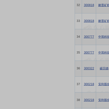
32
300818
耐普矿
33
300818
耐普矿
34
300777
中简科
35
300777
中简科
36
300322
硕贝德
37
300218
安利股
38
300218
安利股