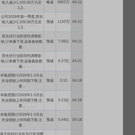
略减
9905万
04-21
收入减少1,105.08万元至
1,3...
公司2026年第一季度,营业
预减
1155万
04-21
收入减少1,105.08万元至
1,3...
受光伏行业阶段性调整影
预减
7.08亿
04-21
响,订单量下滑,设备验收数
量...
受光伏行业阶段性调整影
预减
6.37亿
04-21
响,订单量下滑,设备验收数
量...
本集团预计2026年1-3月合
预减
0.10
04-18
并业绩较上年同期下降,主
要...
本集团预计2026年1-3月合
预减
5.23亿
04-18
并业绩较上年同期下降,主
要...
本集团预计2026年1-3月合
预减
5.44亿
04-18
并业绩较上年同期下降,主
要...
基于纺织行业作为日常消费