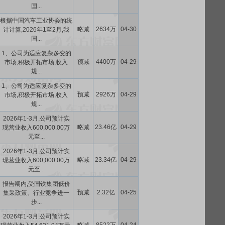
国...
根据中国汽车工业协会的统
略减
2634万
04-30
计计算,2026年1至2月,我
国...
1、公司为适应复杂多变的
预减
4400万
04-29
市场,积极开拓市场,收入
规...
1、公司为适应复杂多变的
预减
2926万
04-29
市场,积极开拓市场,收入
规...
2026年1-3月,公司预计实
略减
23.46亿
04-29
现营业收入600,000.00万
元至...
2026年1-3月,公司预计实
略减
23.34亿
04-29
现营业收入600,000.00万
元至...
报告期内,受国铁集团低价
预减
2.32亿
04-25
集采政策、行业竞争进一
步...
2026年1-3月,公司预计实