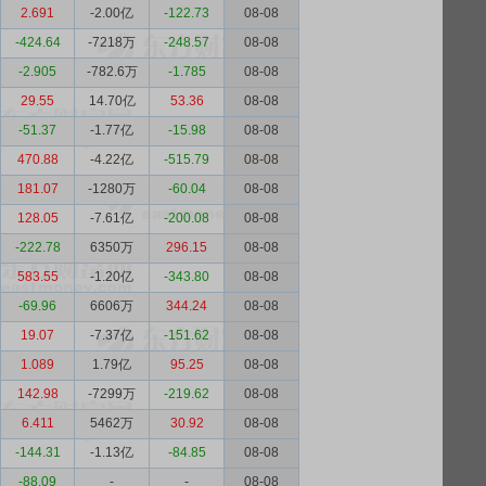
2.691
-2.00亿
-122.73
08-08
-424.64
-7218万
-248.57
08-08
-2.905
-782.6万
-1.785
08-08
29.55
14.70亿
53.36
08-08
-51.37
-1.77亿
-15.98
08-08
470.88
-4.22亿
-515.79
08-08
181.07
-1280万
-60.04
08-08
128.05
-7.61亿
-200.08
08-08
-222.78
6350万
296.15
08-08
583.55
-1.20亿
-343.80
08-08
-69.96
6606万
344.24
08-08
19.07
-7.37亿
-151.62
08-08
1.089
1.79亿
95.25
08-08
142.98
-7299万
-219.62
08-08
6.411
5462万
30.92
08-08
-144.31
-1.13亿
-84.85
08-08
-88.09
-
-
08-08