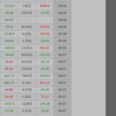
-1713.6
1.82亿
1068.0
08-08
-68.48
-2914万
-13.55
08-08
-20142
-
-
08-08
-79.41
28.48亿
135.50
08-08
-2146.5
4.12亿
732.91
08-08
-44.69
-1.20亿
-29.41
08-08
-416.82
13.81亿
661.62
08-08
-40.50
-69.62亿
-234.25
08-07
70.55
-6175万
-25.15
08-07
85.16
-2433万
-62.00
08-07
-821.77
-7953万
-3476.5
08-07
-683.25
6.74亿
421.10
08-07
44.88
-4.27亿
-61.45
08-07
20.46
1.28亿
75.13
08-07
-1457.5
-1106万
-178.26
08-07
-17.48
-1.01亿
-32.82
08-07