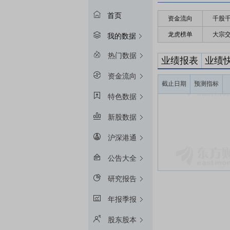
首页
资金流向
千股
龙虎榜单
大宗
我的数据
热门数据
业绩报表
业绩
资金流向
截止日期
预测指标
特色数据
新股数据
沪深港通
公告大全
研究报告
年报季报
股东股本