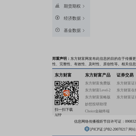
期货期权
经济数据
基金数据
郑重声明：
东方财富网发布此信息的目的在于传播更
性、完整性、有效性、及时性、原创性等。相关信息
东方财富
东方财富产品
证券交易
东方财富免费版
东方财富证
东方财富Level-2
东方财富在
东方财富策略版
东方财富证
妙想投研助理
扫一扫下载
Choice金融终端
APP
信息网络传播视听节目许可证：0908328号
沪ICP证:沪B2-20070217
网站备