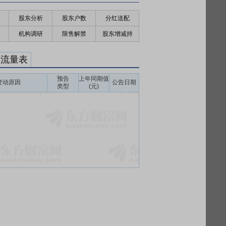
股东分析
股东户数
分红送配
机构调研
限售解禁
股东增减持
金流量表
预告
上年同期值
变动原因
公告日期
类型
(元)