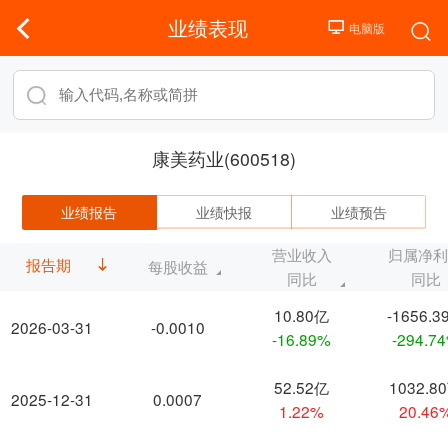
业绩表现
康美药业(600518)
业绩报告
业绩快报
业绩预告
营业收入
归属净
报告期
每股收益
同比
同比
10.80亿
-1656.3
2026-03-31
-0.0010
-16.89%
-294.7
52.52亿
1032.8
2025-12-31
0.0007
1.22%
20.46