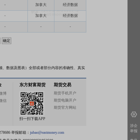
-
加拿大
经济数据
-
加拿大
经济数据
-
-
-
频、数据及图表）全部或者部分内容的准确性、真实
金
东方财富期货
期货交易
期货手机开户
微博
期货电脑开户
微信
期货官方网站
扫一扫下载APP
涉企
举报
78686 举报邮箱：
jubao@eastmoney.com