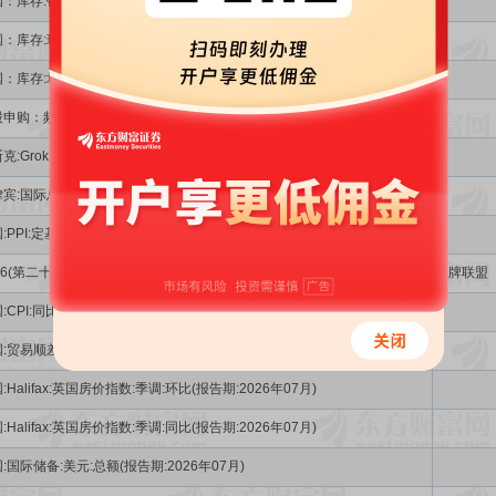
：库存:铁矿石:46港(报告期:2026年08月)
：库存:球团:46港(报告期:2026年08月)
：库存:块矿:46港(报告期:2026年08月)
股申购：频准激光
克:Grok·4.6预计8月7日发布,Grok·4.7预计在几周后推出
宾:国际总储备(报告期:2026年07月)
:PPI:定基数(报告期:2026年07月)
26(第二十届)中国品牌节
品牌联盟
:CPI:同比(报告期:2026年07月)
:贸易顺差:季调(报告期:2026年06月)
:Halifax:英国房价指数:季调:环比(报告期:2026年07月)
:Halifax:英国房价指数:季调:同比(报告期:2026年07月)
:国际储备:美元:总额(报告期:2026年07月)