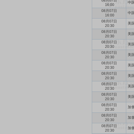
08月07日
中国
16:00
08月07日
中国
16:00
08月07日
美国
20:30
08月07日
美国
20:30
08月07日
美国
20:30
08月07日
美国
20:30
08月07日
美国
20:30
08月07日
美国
20:30
08月07日
美国
20:30
08月07日
美国
20:30
08月07日
加拿
20:30
08月07日
加拿
20:30
08月07日
加拿
20:30