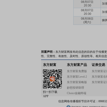
08月07日
加拿
20:30
08月07日
加拿
20:30
08月08日
狮腾
(周六)
郑重声明：
东方财富网发布此信息的目的在于传播更
性、完整性、有效性、及时性、原创性等。相关信息
东方财富
东方财富产品
证券交易
东方财富免费版
东方财富证
东方财富Level-2
东方财富在
东方财富策略版
东方财富证
妙想投研助理
扫一扫下载
Choice金融终端
APP
信息网络传播视听节目许可证：0908328号