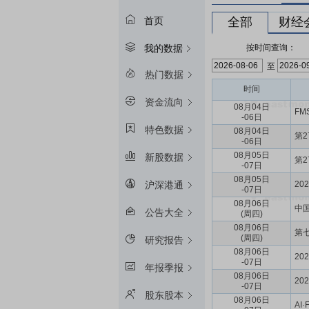
全部
财经
首页
按时间查询：
我的数据
至
热门数据
时间
资金流向
08月04日
FM
-06日
特色数据
08月04日
第
-06日
08月05日
新股数据
第2
-07日
08月05日
2
沪深港通
-07日
08月06日
中国
公告大全
(周四)
08月06日
第
(周四)
研究报告
08月06日
20
-07日
年报季报
08月06日
20
-07日
股东股本
08月06日
AI