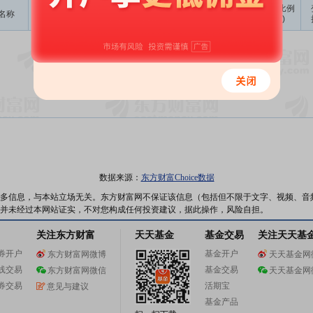
成交
变动金额
变动比例
名称
变动人
变动股数
变动原因
均价
(万)
(‰)
暂无数据
数据来源：
东方财富Choice数据
多信息，与本站立场无关。东方财富网不保证该信息（包括但不限于文字、视频、音
并未经过本网站证实，不对您构成任何投资建议，据此操作，风险自担。
关注东方财富
天天基金
基金交易
关注天天基
券开户
基金开户
东方财富网微博
天天基金网
线交易
基金交易
东方财富网微信
天天基金网
券交易
活期宝
意见与建议
基金产品