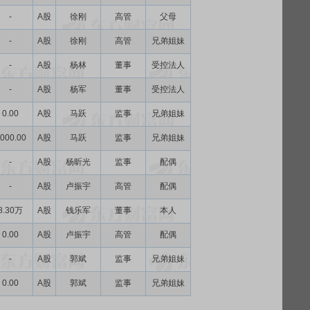
-
A股
徐刚
高管
父母
-
A股
徐刚
高管
兄弟姐妹
-
A股
杨林
董事
受控法人
-
A股
杨军
董事
受控法人
0.00
A股
马跃
监事
兄弟姐妹
000.00
A股
马跃
监事
兄弟姐妹
-
A股
杨昕光
监事
配偶
-
A股
卢振宇
高管
配偶
8.30万
A股
钱乐军
董事
本人
0.00
A股
卢振宇
高管
配偶
-
A股
郭斌
监事
兄弟姐妹
0.00
A股
郭斌
监事
兄弟姐妹