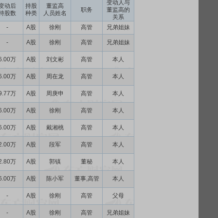
变动人与
变动后
持股
董监高
职务
董监高的
持股数
种类
人员姓名
关系
-
A股
徐刚
高管
兄弟姐妹
-
A股
徐刚
高管
兄弟姐妹
6.00万
A股
刘文彬
高管
本人
6.00万
A股
周在龙
高管
本人
9.77万
A股
周庚申
高管
本人
6.00万
A股
徐刚
高管
本人
6.00万
A股
戴湘桃
高管
本人
2.00万
A股
段军
高管
本人
2.80万
A股
郭镇
董秘
本人
6.00万
A股
陈小军
董事,高管
本人
-
A股
徐刚
高管
父母
-
A股
徐刚
高管
兄弟姐妹