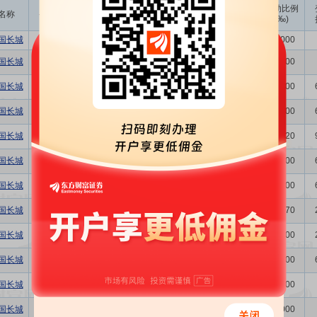
成交
变动金额
变动比例
名称
变动人
变动股数
变动原因
均价
(万)
(‰)
国长城
徐柳
-500.00
8.79
-0.44
竞价交易
0.0000
国长城
徐柳
500.00
8.91
0.45
竞价交易
0.0000
国长城
刘文彬
6.00万
6.17
37.02
竞价交易
0.0200
国长城
周在龙
6.00万
6.19
37.14
竞价交易
0.0200
国长城
周庚申
6.60万
6.13
40.46
竞价交易
0.0220
国长城
徐刚
6.00万
6.23
37.38
竞价交易
0.0200
国长城
戴湘桃
6.00万
6.20
37.20
竞价交易
0.0200
国长城
段军
2.00万
6.22
12.44
竞价交易
0.0070
国长城
郭镇
2.80万
6.13
17.16
竞价交易
0.0100
国长城
陈小军
6.00万
6.19
37.14
竞价交易
0.0200
国长城
吴仲英
-500.00
9.56
-0.48
竞价交易
0.0000
国长城
徐俊
-1000.00
9.56
-0.96
竞价交易
0.0000