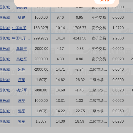
国长城
吴仲英
500.00
9.51
0.48
竞价交易
0.0000
国长城
徐俊
1000.00
9.46
0.95
竞价交易
0.0000
国长城
中国电子信息产业集团有限公司
168.32万
10.14
1706.77
竞价交易
1.2720
国长城
中国电子信息产业集团有限公司
299.97万
14.14
4241.58
竞价交易
2.2660
国长城
马建平
-2000.00
4.17
-0.83
竞价交易
0.0020
国长城
马建平
2000.00
4.30
0.86
竞价交易
0.0020
2
国长城
宋煌
-2000.00
14.71
-2.94
二级市场买卖
0.0040
国长城
庄英
-1.80万
14.62
-26.32
二级市场买卖
0.0390
国长城
钱乐军
-998.00
14.60
-1.46
二级市场买卖
0.0020
国长城
庄英
1000.00
13.31
1.33
二级市场买卖
0.0020
国长城
郭军
-1.60万
14.22
-22.75
二级市场买卖
0.0350
国长城
郭军
1.30万
14.30
18.59
二级市场买卖
0.0280