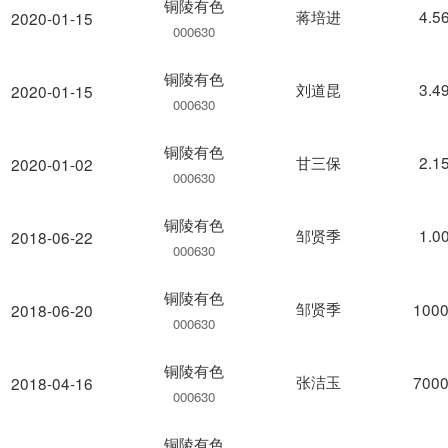
铜陵有色
蒋培进
4.5
2020-01-15
000630
铜陵有色
刘道昆
3.4
2020-01-15
000630
铜陵有色
甘三保
2.1
2020-01-02
000630
铜陵有色
邹贤季
1.0
2018-06-22
000630
铜陵有色
邹贤季
1000
2018-06-20
000630
铜陵有色
张洁玉
7000
2018-04-16
000630
铜陵有色