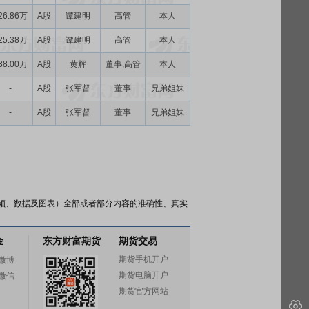
26.86万
A股
谭建明
高管
本人
25.38万
A股
谭建明
高管
本人
38.00万
A股
黄辉
董事,高管
本人
-
A股
张军督
董事
兄弟姐妹
-
A股
张军督
董事
兄弟姐妹
频、数据及图表）全部或者部分内容的准确性、真实
金
东方财富期货
期货交易
期货手机开户
微博
期货电脑开户
微信
期货官方网站