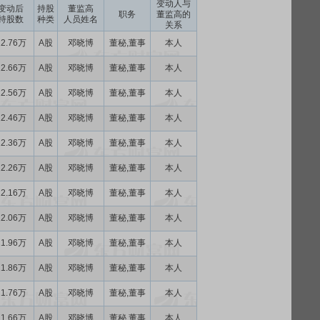
变动人与
变动后
持股
董监高
职务
董监高的
持股数
种类
人员姓名
关系
12.76万
A股
邓晓博
董秘,董事
本人
12.66万
A股
邓晓博
董秘,董事
本人
12.56万
A股
邓晓博
董秘,董事
本人
12.46万
A股
邓晓博
董秘,董事
本人
12.36万
A股
邓晓博
董秘,董事
本人
12.26万
A股
邓晓博
董秘,董事
本人
12.16万
A股
邓晓博
董秘,董事
本人
12.06万
A股
邓晓博
董秘,董事
本人
11.96万
A股
邓晓博
董秘,董事
本人
11.86万
A股
邓晓博
董秘,董事
本人
11.76万
A股
邓晓博
董秘,董事
本人
11.66万
A股
邓晓博
董秘,董事
本人