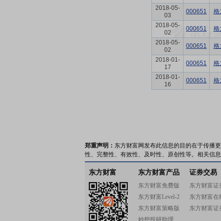
2018-05-
000651
格
03
2018-05-
000651
格
02
2018-05-
000651
格
02
2018-01-
000651
格
17
2018-01-
000651
格
16
郑重声明：
东方财富网发布此信息的目的在于传播更
性、完整性、有效性、及时性、原创性等。相关信息
东方财富
东方财富产品
证券交易
东方财富免费版
东方财富证
东方财富Level-2
东方财富在
东方财富策略版
东方财富证
妙想投研助理