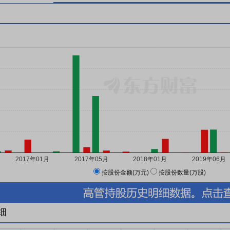
按股份金额(万元)
按股份数量(万股)
细