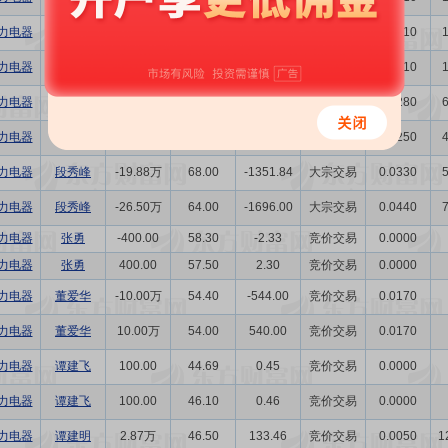
力电器
邓晓博
2000.00
31.79
6.36
竞价交易
0.0010
力电器
邓晓博
5000.00
31.94
15.97
竞价交易
0.0010
力电器
段秀峰
15.63万
31.98
499.85
竞价交易
0.0280
力电器
段秀峰
-14.91万
36.58
-545.41
竞价交易
0.0250
力电器
段秀峰
-19.88万
68.00
-1351.84
大宗交易
0.0330
力电器
段秀峰
-26.50万
64.00
-1696.00
大宗交易
0.0440
力电器
张勇
-400.00
58.30
-2.33
竞价交易
0.0000
力电器
张勇
400.00
57.50
2.30
竞价交易
0.0000
力电器
董爱华
-10.00万
54.40
-544.00
竞价交易
0.0170
力电器
董爱华
10.00万
54.00
540.00
竞价交易
0.0170
力电器
谭建飞
100.00
44.69
0.45
竞价交易
0.0000
力电器
谭建飞
100.00
46.10
0.46
竞价交易
0.0000
力电器
谭建明
2.87万
46.50
133.46
竞价交易
0.0050
1