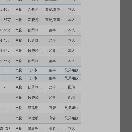
11.46万
A股
邓晓博
董秘,董事
本人
11.26万
A股
邓晓博
董秘,董事
本人
60.38万
A股
段秀峰
监事
本人
44.75万
A股
段秀峰
监事
本人
59.67万
A股
段秀峰
监事
本人
79.55万
A股
段秀峰
监事
本人
-
A股
张伟
董事
兄弟姐妹
-
A股
张伟
董事
兄弟姐妹
-
A股
段秀峰
监事
配偶
-
A股
段秀峰
监事
配偶
-
A股
谭建明
高管
兄弟姐妹
-
A股
谭建明
高管
兄弟姐妹
29.73万
A股
谭建明
高管
本人