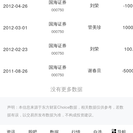
国海证券
刘荣
-100
2012-04-26
000750
国海证券
管美珍
1000
2012-03-01
000750
国海证券
刘荣
100
2012-02-23
000750
国海证券
谢春旦
-500
2011-08-26
000750
没有更多数据
声明：本信息来源于东方财富Choice数据，相关数据仅供参考，若数
据有误，以交易所发布数据为准，不构成投资建议。
资讯
股吧
数据
行情
自选
导航