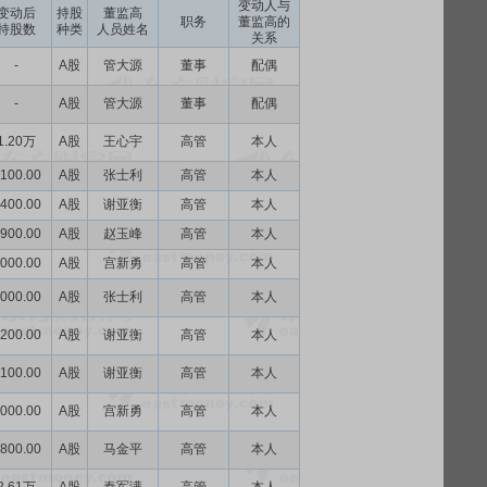
变动人与
变动后
持股
董监高
职务
董监高的
持股数
种类
人员姓名
关系
-
A股
管大源
董事
配偶
-
A股
管大源
董事
配偶
1.20万
A股
王心宇
高管
本人
100.00
A股
张士利
高管
本人
400.00
A股
谢亚衡
高管
本人
900.00
A股
赵玉峰
高管
本人
000.00
A股
宫新勇
高管
本人
000.00
A股
张士利
高管
本人
200.00
A股
谢亚衡
高管
本人
100.00
A股
谢亚衡
高管
本人
000.00
A股
宫新勇
高管
本人
800.00
A股
马金平
高管
本人