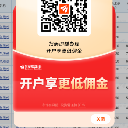
成交
变动金额
变动比例
名称
变动人
变动股数
变动原因
均价
(万)
(‰)
色股份
朱月萍
-1000.00
5.59
-0.56
卖出
0.0010
色股份
朱月萍
1000.00
5.60
0.56
买入
0.0010
色股份
王心宇
-4000.00
5.02
-2.01
竞价交易
0.0020
色股份
张士利
100.00
16.30
0.16
竞价交易
0.0010
8
色股份
谢亚衡
2200.00
16.51
3.63
竞价交易
0.0020
7
色股份
赵玉峰
100.00
16.50
0.17
竞价交易
0.0010
6
色股份
宫新勇
3000.00
14.78
4.43
竞价交易
0.0030
7
色股份
张士利
8000.00
12.48
9.98
竞价交易
0.0080
8
色股份
谢亚衡
100.00
12.31
0.12
竞价交易
0.0010
5
色股份
谢亚衡
5000.00
12.41
6.21
竞价交易
0.0050
5
色股份
宫新勇
4000.00
16.07
6.43
竞价交易
0.0040
4
色股份
马金平
2800.00
14.20
3.98
竞价交易
0.0030
6