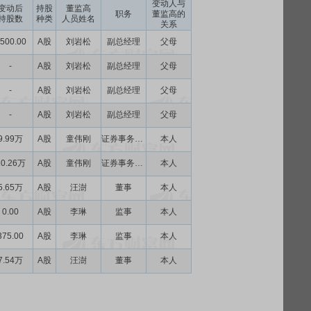
变动人与
变动后
持股
董监高
职务
董监高的
持股数
种类
人员姓名
关系
500.00
A股
刘岩松
副总经理
父母
-
A股
刘岩松
副总经理
父母
-
A股
刘岩松
副总经理
父母
-
A股
刘岩松
副总经理
父母
9.99万
A股
童伟刚
证券事务代表
本人
10.26万
A股
童伟刚
证券事务代表
本人
5.65万
A股
汪澍
董事
本人
0.00
A股
李琳
监事
本人
375.00
A股
李琳
监事
本人
7.54万
A股
汪澍
董事
本人