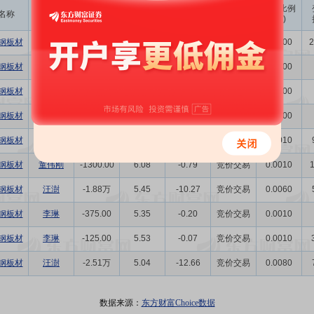
成交
变动金额
变动比例
名称
变动人
变动股数
变动原因
均价
(万)
(‰)
钢板材
刘刚
1000.00
4.12
0.41
集中竞价
0.0000
2
钢板材
刘刚
-1000.00
4.32
-0.43
集中竞价
0.0000
钢板材
刘刚
-1000.00
4.09
-0.41
集中竞价
0.0000
钢板材
刘刚
-1900.00
4.09
-0.78
集中竞价
0.0000
钢板材
童伟刚
-2700.00
5.65
-1.53
竞价交易
0.0010
钢板材
童伟刚
-1300.00
6.08
-0.79
竞价交易
0.0010
钢板材
汪澍
-1.88万
5.45
-10.27
竞价交易
0.0060
钢板材
李琳
-375.00
5.35
-0.20
竞价交易
0.0010
钢板材
李琳
-125.00
5.53
-0.07
竞价交易
0.0010
钢板材
汪澍
-2.51万
5.04
-12.66
竞价交易
0.0080
数据来源：
东方财富Choice数据