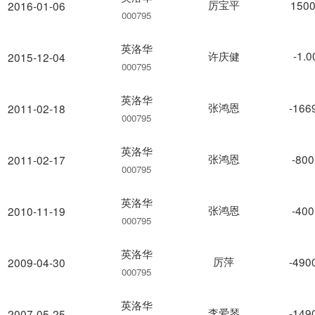
厉宝平
1500
2016-01-06
000795
英洛华
许庆健
-1.
2015-12-04
000795
英洛华
张鸿恩
-166
2011-02-18
000795
英洛华
张鸿恩
-800
2011-02-17
000795
英洛华
张鸿恩
-400
2010-11-19
000795
英洛华
厉萍
-490
2009-04-30
000795
英洛华
李爱琴
-149
2007-05-25