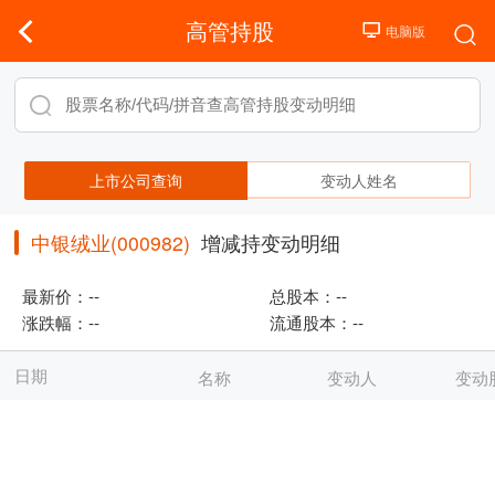
高管持股
上市公司查询
变动人姓名
中银绒业(000982)
增减持变动明细
最新价：
--
总股本：
--
涨跌幅：
--
流通股本：
--
日期
名称
变动人
变动