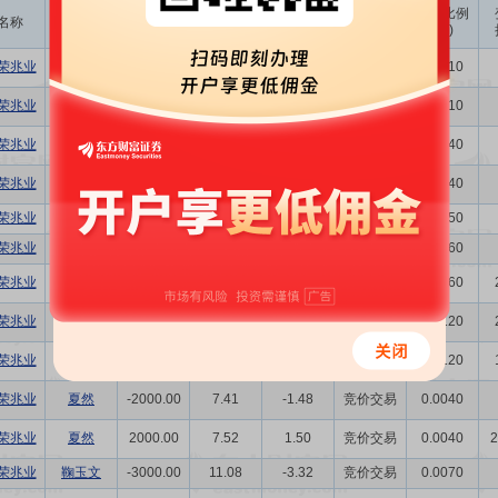
成交
变动金额
变动比例
名称
变动人
变动股数
变动原因
均价
(万)
(‰)
荣兆业
陈蔼仪
-600.00
8.71
-0.52
竞价交易
0.0010
荣兆业
陈蔼仪
600.00
9.11
0.55
竞价交易
0.0010
荣兆业
余洁云
-3000.00
10.96
-3.29
竞价交易
0.0040
荣兆业
余洁云
3000.00
11.99
3.60
竞价交易
0.0040
荣兆业
冯荣森
-2.00万
13.38
-26.76
竞价交易
0.0250
荣兆业
冯荣森
-4500.00
10.78
-4.85
竞价交易
0.0060
荣兆业
冯荣森
4500.00
7.00
3.15
竞价交易
0.0060
荣兆业
冯荣森
1.00万
7.82
7.82
竞价交易
0.0120
荣兆业
冯荣森
1.00万
8.69
8.69
竞价交易
0.0120
荣兆业
夏然
-2000.00
7.41
-1.48
竞价交易
0.0040
荣兆业
夏然
2000.00
7.52
1.50
竞价交易
0.0040
2
荣兆业
鞠玉文
-3000.00
11.08
-3.32
竞价交易
0.0070