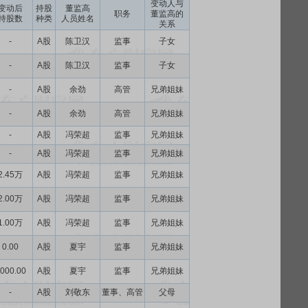
变动人与
变动后
持股
董监高
职务
董监高的
持股数
种类
人员姓名
关系
-
A股
陈卫汉
监事
子女
-
A股
陈卫汉
监事
子女
-
A股
余劲
高管
兄弟姐妹
-
A股
余劲
高管
兄弟姐妹
-
A股
冯荣超
监事
兄弟姐妹
-
A股
冯荣超
监事
兄弟姐妹
2.45万
A股
冯荣超
监事
兄弟姐妹
2.00万
A股
冯荣超
监事
兄弟姐妹
1.00万
A股
冯荣超
监事
兄弟姐妹
0.00
A股
夏宇
监事
兄弟姐妹
000.00
A股
夏宇
监事
兄弟姐妹
-
A股
刘敬东
董事、高管
父母