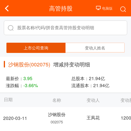
高管持股
上市公司查询
变动人姓名
沙钢股份(002075)
增减持变动明细
最新价：
3.95
总股本：
21.94亿
涨跌幅：
-3.66%
流通股本：
21.94亿
日期
名称
变动人
变动
沙钢股份
王凤花
1200
2020-03-11
002075