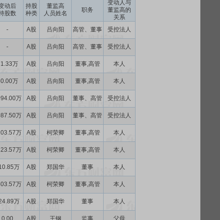
变动人与
变动后
持股
董监高
职务
董监高的
持股数
种类
人员姓名
关系
-
A股
吕向阳
高管、董事
受控法人
-
A股
吕向阳
高管、董事
受控法人
71.33万
A股
吕向阳
董事,高管
本人
50.00万
A股
吕向阳
董事,高管
本人
094.00万
A股
吕向阳
董事、高管
受控法人
087.50万
A股
吕向阳
董事、高管
受控法人
103.57万
A股
柯荣卿
董事,高管
本人
223.57万
A股
柯荣卿
董事,高管
本人
10.85万
A股
郑国华
董事
本人
403.57万
A股
柯荣卿
董事,高管
本人
24.89万
A股
郑国华
董事
本人
0.00
A股
王钢
监事
父母