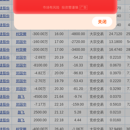
捷股份
周志敏
-1000.00
13.71
-1.37
竞价交易
0.0070
捷股份
周志敏
-2000.00
13.90
-2.78
竞价交易
0.0140
捷股份
王健仁
2000.00
14.07
2.81
竞价交易
0.0140
4
捷股份
柯荣卿
-300.00万
16.00
-4800.00
大宗交易
24.7120
2
捷股份
郑国华
-160.00万
17.00
-2720.00
大宗交易
13.1800
5
捷股份
柯荣卿
-200.00万
17.00
-3400.00
大宗交易
16.4740
2
捷股份
郑国华
-2.69万
20.19
-54.22
竞价交易
0.2210
7
捷股份
郑国华
-8100.00
20.16
-16.33
竞价交易
0.0670
7
捷股份
郑国华
-4.82万
20.09
-96.83
竞价交易
0.3970
7
捷股份
郑国华
-2.70万
19.79
-53.43
竞价交易
0.2220
7
捷股份
郑国华
-4.00万
20.30
-81.20
竞价交易
0.3290
7
捷股份
颜飞
-4500.00
21.64
-9.74
竞价交易
0.0370
捷股份
郑国华
-7.17万
22.16
-159.00
竞价交易
0.5910
7
捷股份
颜飞
2500.00
21.12
5.28
竞价交易
0.0210
捷股份
颜飞
2000.00
22.18
4.44
竞价交易
0.0160
捷股份
柯荣卿
-400.00万
26.40
-1.06万
大宗交易
32.9490
3