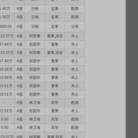
1.40万
A股
王钢
监事
配偶
1.50万
A股
王钢
监事
配偶
000.00
A股
王钢
监事
父母
523.57万
A股
柯荣卿
董事,高管
本人
47.49万
A股
郑国华
董事
本人
823.57万
A股
柯荣卿
董事,高管
本人
07.49万
A股
郑国华
董事
本人
10.18万
A股
郑国华
董事
本人
10.99万
A股
郑国华
董事
本人
15.81万
A股
郑国华
董事
本人
18.51万
A股
郑国华
董事
本人
-
A股
林卫海
高管
配偶
22.51万
A股
郑国华
董事
本人
0.00
A股
林卫海
高管
配偶
0.00
A股
林卫海
高管
配偶
023.57万
A股
柯荣卿
董事,高管
本人