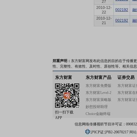
27
2010-12-
002192
融
22
2010-12-
002192
融
21
郑重声明：
东方财富网发布此信息的目的在于传播更
性、完整性、有效性、及时性、原创性等。相关信息
东方财富
东方财富产品
证券交易
东方财富免费版
东方财富证
东方财富Level-2
东方财富在
东方财富策略版
东方财富证
妙想投研助理
扫一扫下载
Choice金融终端
APP
信息网络传播视听节目许可证：0908328号
沪ICP证:沪B2-20070217
网站备