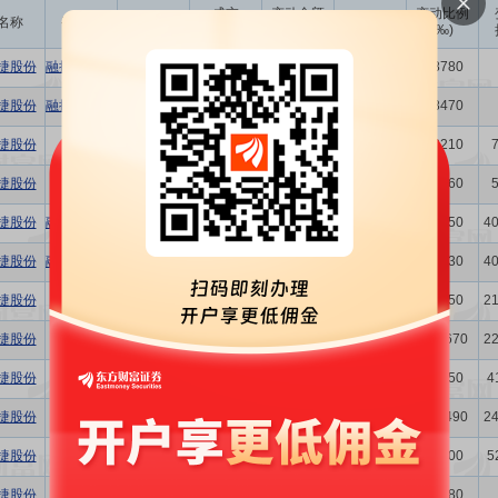
成交
变动金额
变动比例
名称
变动人
变动股数
变动原因
均价
(万)
(‰)
捷股份
融捷投资控股集团有限公司
22.80万
19.32
440.50
竞价交易
0.8780
捷股份
融捷投资控股集团有限公司
22.00万
19.38
426.36
竞价交易
0.8470
捷股份
吕向阳
21.33万
20.39
434.92
竞价交易
0.8210
捷股份
吕向阳
50.00万
20.45
1022.50
竞价交易
1.9260
捷股份
融捷投资控股集团有限公司
6.50万
21.08
137.02
竞价交易
0.3750
4
捷股份
融捷投资控股集团有限公司
3.51万
20.58
72.24
竞价交易
0.2030
4
捷股份
柯荣卿
-120.00万
21.80
-2616.00
大宗交易
8.4450
2
捷股份
柯荣卿
-180.00万
22.00
-3960.00
大宗交易
12.6670
2
捷股份
郑国华
-114.04万
18.81
-2145.15
竞价交易
8.0250
4
捷股份
柯荣卿
-400.00万
17.90
-7160.00
大宗交易
28.1490
2
捷股份
郑国华
-22.60万
18.18
-410.87
竞价交易
1.5900
5
捷股份
王健仁
-4000.00
14.63
-5.85
竞价交易
0.0280