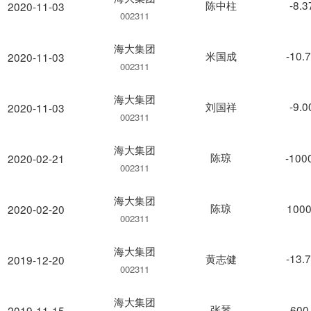
陈中柱
-8.
2020-11-03
002311
海大集团
米国成
-10.
2020-11-03
002311
海大集团
刘国祥
-9.
2020-11-03
002311
海大集团
陈琼
-100
2020-02-21
002311
海大集团
陈琼
1000
2020-02-20
002311
海大集团
黄志健
-13.
2019-12-20
002311
海大集团
张琴
600
2019-11-15