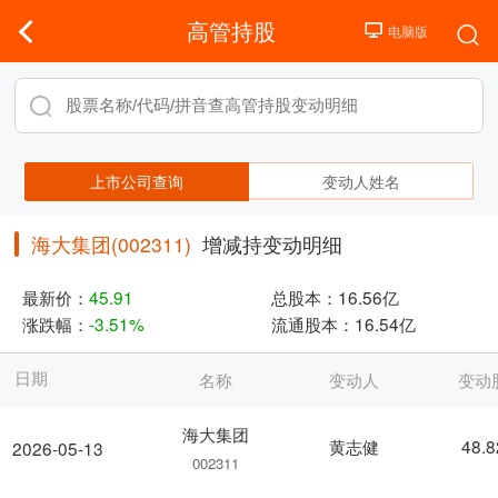
高管持股
上市公司查询
变动人姓名
海大集团(002311)
增减持变动明细
最新价：
45.91
总股本：
16.56亿
涨跌幅：
-3.51%
流通股本：
16.54亿
日期
名称
变动人
变动
海大集团
黄志健
48.
2026-05-13
002311