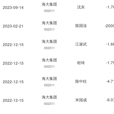
海大集团
沈东
-1.
2023-09-14
002311
海大集团
陈国淦
-200
2023-02-21
002311
海大集团
江谢武
-1.
2022-12-15
002311
海大集团
程琦
-1.
2022-12-15
002311
海大集团
陈中柱
-4.
2022-12-15
002311
海大集团
米国成
-6.
2022-12-15
002311