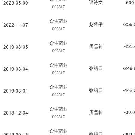
谭诗文
600
2023-05-09
002317
众生药业
赵希平
-258
2022-11-07
002317
众生药业
周雪莉
-22.
2019-03-05
002317
众生药业
张绍日
-249
2019-03-04
002317
众生药业
张绍日
-442
2019-03-01
002317
众生药业
周雪莉
-30.
2018-12-04
002317
众生药业
张绍日
-384
2018-09-18