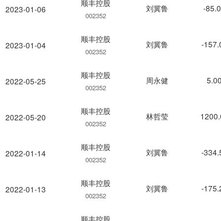
顺丰控股
刘冀鲁
-85.
2023-01-06
002352
顺丰控股
刘冀鲁
-157
2023-01-04
002352
顺丰控股
周永健
5.0
2022-05-25
002352
顺丰控股
林哲莹
1200
2022-05-20
002352
顺丰控股
刘冀鲁
-334
2022-01-14
002352
顺丰控股
刘冀鲁
-175
2022-01-13
002352
顺丰控股