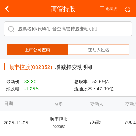
高管持股
上市公司查询
变动人姓名
顺丰控股(002352)
增减持变动明细
最新价：
33.30
总股本：
52.65亿
涨跌幅：
-1.25%
流通股本：
47.99亿
日期
名称
变动人
变动
顺丰控股
赵颖坤
700.
2025-11-05
002352