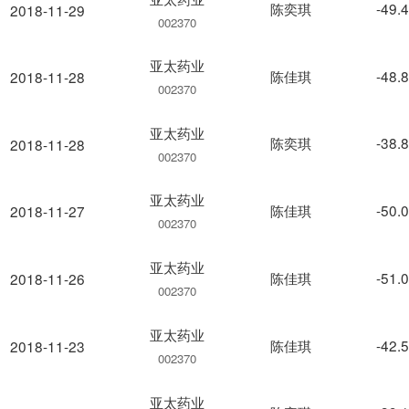
陈奕琪
-49.
2018-11-29
002370
亚太药业
陈佳琪
-48.
2018-11-28
002370
亚太药业
陈奕琪
-38.
2018-11-28
002370
亚太药业
陈佳琪
-50.
2018-11-27
002370
亚太药业
陈佳琪
-51.
2018-11-26
002370
亚太药业
陈佳琪
-42.
2018-11-23
002370
亚太药业