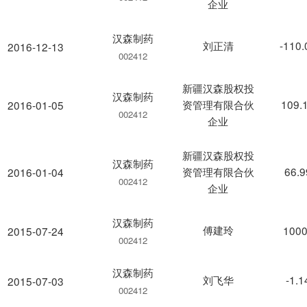
企业
汉森制药
刘正清
-110
2016-12-13
002412
新疆汉森股权投
汉森制药
资管理有限合伙
109.
2016-01-05
002412
企业
新疆汉森股权投
汉森制药
资管理有限合伙
66.
2016-01-04
002412
企业
汉森制药
傅建玲
1000
2015-07-24
002412
汉森制药
刘飞华
-1.
2015-07-03
002412