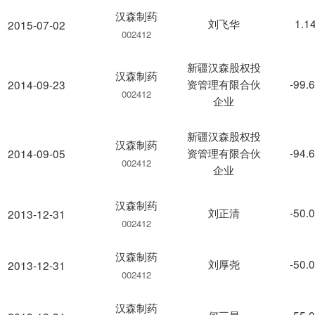
汉森制药
刘飞华
1.1
2015-07-02
002412
新疆汉森股权投
汉森制药
资管理有限合伙
-99.
2014-09-23
002412
企业
新疆汉森股权投
汉森制药
资管理有限合伙
-94.
2014-09-05
002412
企业
汉森制药
刘正清
-50.
2013-12-31
002412
汉森制药
刘厚尧
-50.
2013-12-31
002412
汉森制药