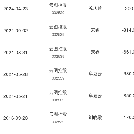
云图控股
苏庆玲
200
2024-04-23
002539
云图控股
宋睿
-814
2021-09-02
002539
云图控股
宋睿
-661
2021-08-31
002539
云图控股
牟嘉云
-850
2021-05-28
002539
云图控股
牟嘉云
-850
2021-05-21
002539
云图控股
刘晓霞
-170
2016-09-23
002539