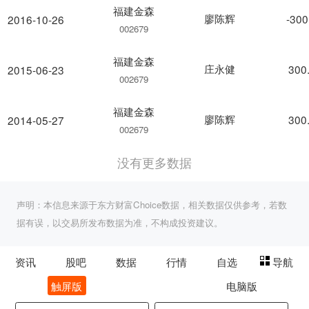
福建金森
廖陈辉
-300
2016-10-26
002679
福建金森
庄永健
300
2015-06-23
002679
福建金森
廖陈辉
300
2014-05-27
002679
没有更多数据
声明：本信息来源于东方财富Choice数据，相关数据仅供参考，若数
据有误，以交易所发布数据为准，不构成投资建议。
资讯
股吧
数据
行情
自选
导航
触屏版
电脑版