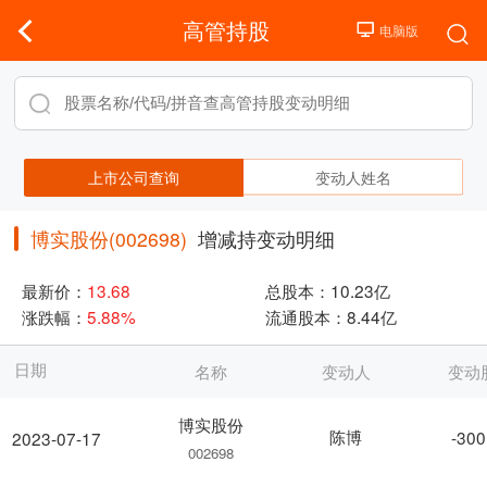
高管持股
上市公司查询
变动人姓名
博实股份(002698)
增减持变动明细
最新价：
13.68
总股本：
10.23亿
涨跌幅：
5.88%
流通股本：
8.44亿
日期
名称
变动人
变动
博实股份
陈博
-300
2023-07-17
002698