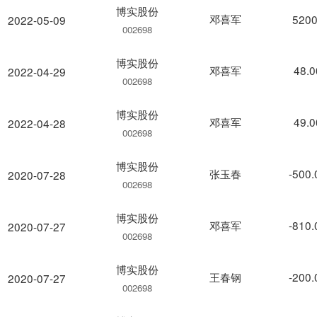
博实股份
邓喜军
5200
2022-05-09
002698
博实股份
邓喜军
48.
2022-04-29
002698
博实股份
邓喜军
49.
2022-04-28
002698
博实股份
张玉春
-500
2020-07-28
002698
博实股份
邓喜军
-810
2020-07-27
002698
博实股份
王春钢
-200
2020-07-27
002698