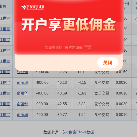
成交
变动金额
变动比例
名称
变动人
变动股数
变动原因
均价
(万)
(‰)
江世宝
张世忠
-2500.00
5.66
-1.41
竞价交易
0.0030
7
江世宝
张世忠
1.00万
5.43
5.43
竞价交易
0.0130
江世宝
张琴芳
-300.00
28.33
-0.85
竞价交易
0.0010
江世宝
张琴芳
300.00
28.73
0.86
竞价交易
0.0010
江世宝
张银仙
-5000.00
29.89
-14.94
竞价交易
0.0160
江世宝
张银仙
5000.00
22.23
11.12
竞价交易
0.0160
江世宝
俞丽华
-900.00
46.13
-4.15
竞价交易
0.0030
江世宝
俞丽华
-400.00
40.69
-1.63
竞价交易
0.0010
江世宝
俞丽华
900.00
42.55
3.83
竞价交易
0.0030
江世宝
俞丽华
400.00
39.77
1.59
竞价交易
0.0010
数据来源：
东方财富Choice数据