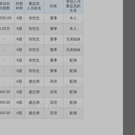
变动人与
变动后
持股
董监高
职务
董监高的
持股数
种类
人员姓名
关系
500.00
A股
张世忠
董事
本人
1.00万
A股
张世忠
董事
本人
-
A股
张世忠
董事
兄弟姐妹
-
A股
张世忠
董事
兄弟姐妹
-
A股
张世忠
董事
配偶
-
A股
张世忠
董事
配偶
-
A股
虞忠潮
高管
配偶
900.00
A股
虞忠潮
高管
配偶
900.00
A股
虞忠潮
高管
配偶
400.00
A股
虞忠潮
高管
配偶