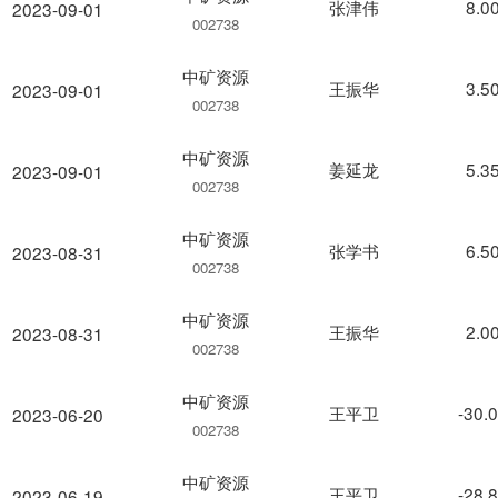
张津伟
8.0
2023-09-01
002738
中矿资源
王振华
3.5
2023-09-01
002738
中矿资源
姜延龙
5.3
2023-09-01
002738
中矿资源
张学书
6.5
2023-08-31
002738
中矿资源
王振华
2.0
2023-08-31
002738
中矿资源
王平卫
-30.
2023-06-20
002738
中矿资源
王平卫
-28.
2023-06-19