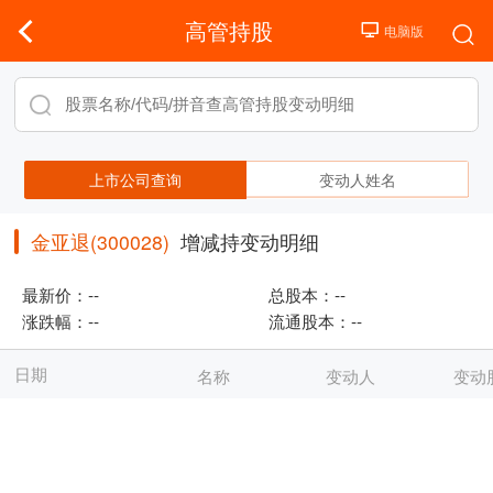
高管持股
上市公司查询
变动人姓名
金亚退(300028)
增减持变动明细
最新价：
--
总股本：
--
涨跌幅：
--
流通股本：
--
日期
名称
变动人
变动