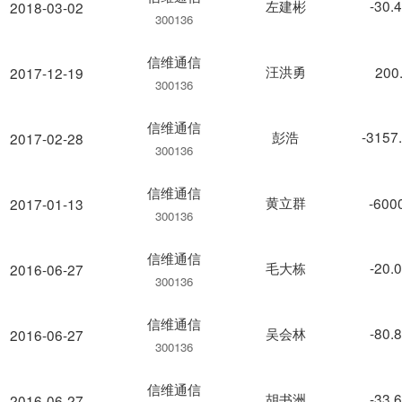
左建彬
-30.
2018-03-02
300136
信维通信
汪洪勇
200
2017-12-19
300136
信维通信
彭浩
-3157
2017-02-28
300136
信维通信
黄立群
-600
2017-01-13
300136
信维通信
毛大栋
-20.
2016-06-27
300136
信维通信
吴会林
-80.
2016-06-27
300136
信维通信
胡书洲
-33.
2016-06-27