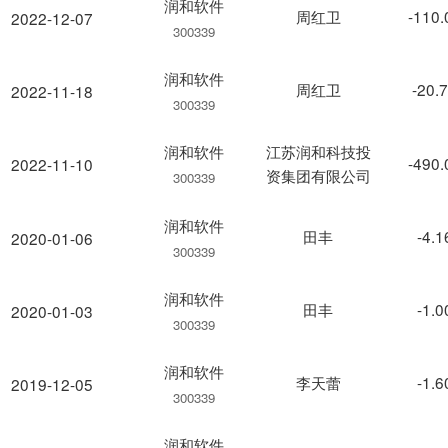
润和软件
周红卫
-110
2022-12-07
300339
润和软件
周红卫
-20.
2022-11-18
300339
润和软件
江苏润和科技投
-490
2022-11-10
资集团有限公司
300339
润和软件
田丰
-4.
2020-01-06
300339
润和软件
田丰
-1.
2020-01-03
300339
润和软件
李天蕾
-1.
2019-12-05
300339
润和软件