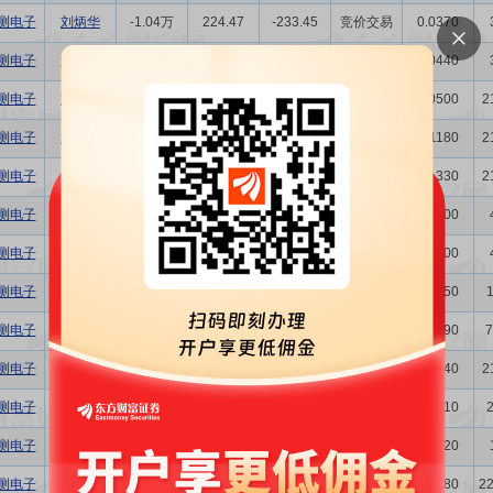
测电子
刘炳华
-1.04万
224.47
-233.45
竞价交易
0.0370
测电子
游丽娟
-1.22万
230.00
-280.60
竞价交易
0.0440
测电子
沈亚非
1.39万
62.09
86.31
竞价交易
0.0500
2
测电子
沈亚非
3.27万
59.69
195.19
竞价交易
0.1180
2
测电子
沈亚非
3.70万
59.89
221.59
竞价交易
0.1330
2
测电子
刘炳华
1.66万
60.73
100.81
竞价交易
0.0600
测电子
游丽娟
1.66万
60.55
100.51
竞价交易
0.0600
测电子
杨慎东
-6.27万
64.50
-404.41
竞价交易
0.2250
测电子
游丽娟
-2500.00
63.71
-15.93
竞价交易
0.0090
7
测电子
沈亚非
1000.00
54.11
5.41
竞价交易
0.0040
2
测电子
杨慎东
-8.37万
54.37
-455.02
竞价交易
0.3010
测电子
游丽娟
-3300.00
55.69
-18.38
竞价交易
0.0120
测电子
陈凯
-9.69万
70.23
-680.53
竞价交易
0.3480
2