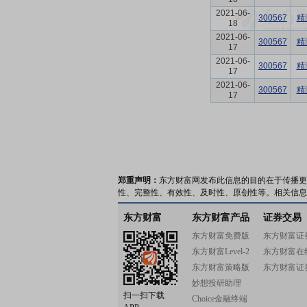
2021-06-
300567
精
18
2021-06-
300567
精
17
2021-06-
300567
精
17
2021-06-
300567
精
17
郑重声明：
东方财富网发布此信息的目的在于传播更
性、完整性、有效性、及时性、原创性等。相关信息
东方财富
东方财富产品
证券交易
东方财富免费版
东方财富证
东方财富Level-2
东方财富在
东方财富策略版
东方财富证
妙想投研助理
扫一扫下载
Choice金融终端