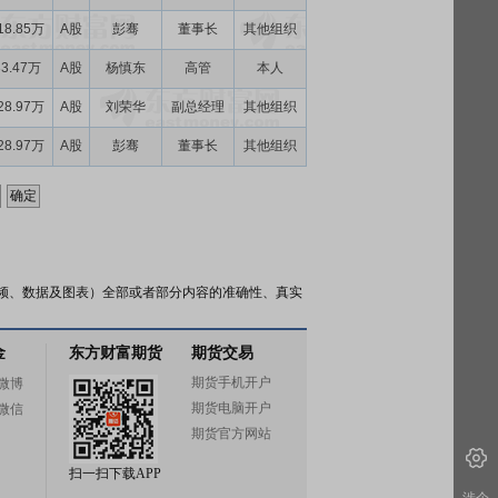
18.85万
A股
彭骞
董事长
其他组织
33.47万
A股
杨慎东
高管
本人
28.97万
A股
刘荣华
副总经理
其他组织
28.97万
A股
彭骞
董事长
其他组织
频、数据及图表）全部或者部分内容的准确性、真实
金
东方财富期货
期货交易
期货手机开户
微博
期货电脑开户
微信
期货官方网站
扫一扫下载APP