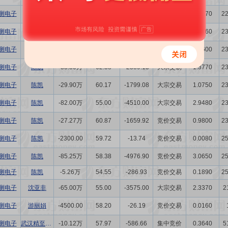
测电子
陈凯
-37.47万
67.75
-2538.59
竞价交易
1.3470
2
测电子
陈凯
-17.70万
67.36
-1192.27
竞价交易
0.6360
2
测电子
陈凯
-10.00万
70.66
-706.60
竞价交易
0.3600
2
测电子
陈凯
-38.30万
62.38
-2389.15
大宗交易
1.3770
2
测电子
陈凯
-29.90万
60.17
-1799.08
大宗交易
1.0750
2
测电子
陈凯
-82.00万
55.00
-4510.00
大宗交易
2.9480
2
测电子
陈凯
-27.27万
60.87
-1659.92
竞价交易
0.9800
2
测电子
陈凯
-2300.00
59.72
-13.74
竞价交易
0.0080
2
测电子
陈凯
-85.25万
58.38
-4976.90
竞价交易
3.0650
2
测电子
陈凯
-5.26万
54.55
-286.93
竞价交易
0.1890
2
测电子
沈亚非
-65.00万
55.00
-3575.00
大宗交易
2.3370
2
测电子
游丽娟
-4500.00
58.20
-26.19
竞价交易
0.0160
测电子
武汉精至投资中心(有限合伙)
-10.12万
57.97
-586.66
集中竞价
0.3640
5