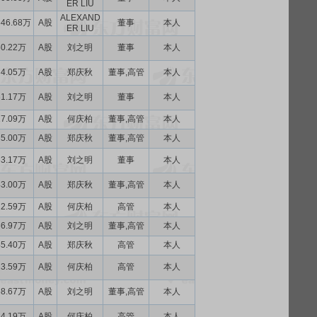
ER LIU
ALEXAND
546.68万
A股
董事
本人
ER LIU
50.22万
A股
刘之明
董事
本人
34.05万
A股
郑庆秋
董事,高管
本人
61.17万
A股
刘之明
董事
本人
17.09万
A股
何庆柏
董事,高管
本人
35.00万
A股
郑庆秋
董事,高管
本人
63.17万
A股
刘之明
董事
本人
43.00万
A股
郑庆秋
董事,高管
本人
22.59万
A股
何庆柏
高管
本人
66.97万
A股
刘之明
董事,高管
本人
45.40万
A股
郑庆秋
高管
本人
23.59万
A股
何庆柏
高管
本人
68.67万
A股
刘之明
董事,高管
本人
24.19万
A股
何庆柏
高管
本人