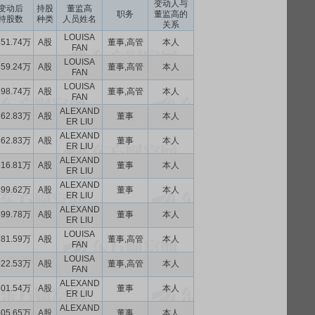
变动人与
变动后
持股
董监高
职务
董监高的
持股数
种类
人员姓名
关系
LOUISA
851.74万
A股
董事,高管
本人
FAN
LOUISA
859.24万
A股
董事,高管
本人
FAN
LOUISA
898.74万
A股
董事,高管
本人
FAN
ALEXAND
362.83万
A股
董事
本人
ER LIU
ALEXAND
362.83万
A股
董事
本人
ER LIU
ALEXAND
516.81万
A股
董事
本人
ER LIU
ALEXAND
499.62万
A股
董事
本人
ER LIU
ALEXAND
499.78万
A股
董事
本人
ER LIU
LOUISA
781.59万
A股
董事,高管
本人
FAN
LOUISA
822.53万
A股
董事,高管
本人
FAN
ALEXAND
501.54万
A股
董事
本人
ER LIU
ALEXAND
505.65万
A股
董事
本人