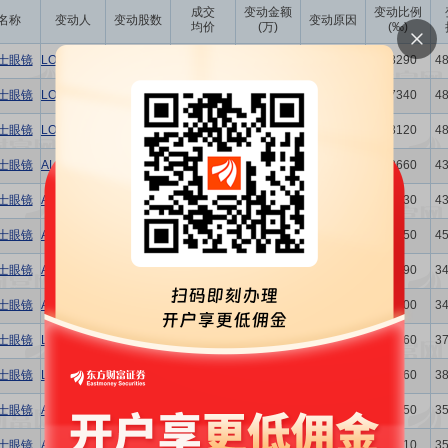
成交
变动金额
变动比例
名称
变动人
变动股数
变动原因
均价
(万)
(‰)
士眼镜
LOUISA FAN
-7.50万
27.29
-204.67
大宗交易
0.3290
4
士眼镜
LOUISA FAN
-39.50万
27.91
-1102.45
大宗交易
1.7340
4
士眼镜
LOUISA FAN
-7.10万
28.26
-200.65
大宗交易
0.3120
4
士眼镜
ALEXANDER LIU
-142.75万
27.68
-3951.32
大宗交易
6.2660
4
士眼镜
ALEXANDER LIU
-11.23万
31.42
-352.85
竞价交易
0.4930
4
士眼镜
ALEXANDER LIU
-32.70万
27.89
-912.00
大宗交易
1.4350
4
士眼镜
ALEXANDER LIU
-1600.00
42.28
-6.76
竞价交易
0.0090
3
士眼镜
ALEXANDER LIU
-1.76万
42.38
-74.59
竞价交易
0.1000
3
士眼镜
LOUISA FAN
-40.94万
42.87
-1755.10
竞价交易
2.3360
3
士眼镜
LOUISA FAN
-19.56万
42.52
-831.69
竞价交易
1.1160
3
士眼镜
ALEXANDER LIU
-4.11万
43.89
-180.39
竞价交易
0.2350
3
士眼镜
ALEXANDER LIU
-41.03万
43.39
-1780.29
竞价交易
2.3410
3