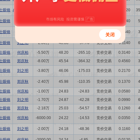
士眼镜
ALEXANDER LIU
-2.48万
42.97
-106.57
竞价交易
0.1420
3
士眼镜
刘之明
-10.94万
50.52
-552.69
竞价交易
0.6240
士眼镜
郑庆秋
-9500.00
50.34
-47.82
竞价交易
0.0540
士眼镜
刘之明
-2.00万
48.88
-97.76
竞价交易
0.1140
士眼镜
何庆柏
-5.50万
48.20
-265.10
竞价交易
0.3140
士眼镜
郑庆秋
-8.00万
45.54
-364.32
竞价交易
0.4560
士眼镜
刘之明
-3.80万
46.06
-175.03
竞价交易
0.2170
士眼镜
郑庆秋
-2.40万
45.98
-110.35
竞价交易
0.1370
士眼镜
何庆柏
-1.00万
24.83
-24.83
竞价交易
0.0580
士眼镜
刘之明
-1.70万
24.87
-42.28
竞价交易
0.0990
士眼镜
郑庆秋
-2.18万
25.03
-54.57
竞价交易
0.1260
士眼镜
何庆柏
-6000.00
24.22
-14.53
竞价交易
0.0350
士眼镜
刘之明
-2.00万
24.18
-48.36
竞价交易
0.1160
士眼镜
何庆柏
-2000.00
24.24
-4.85
竞价交易
0.0120