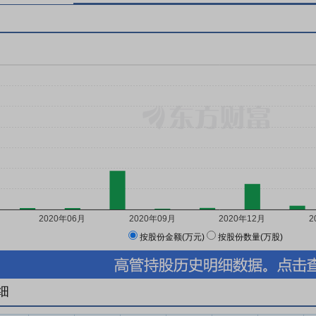
按股份金额(万元)
按股份数量(万股)
细