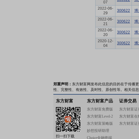
07
2022-06-
300622
博
29
2022-06-
300622
博
21
2022-06-
300622
博
20
2020-12-
300622
博
04
郑重声明：
东方财富网发布此信息的目的在于传播更
性、完整性、有效性、及时性、原创性等。相关信息
东方财富
东方财富产品
证券交易
东方财富免费版
东方财富证
东方财富Level-2
东方财富在
东方财富策略版
东方财富证
妙想投研助理
扫一扫下载
Choice金融终端