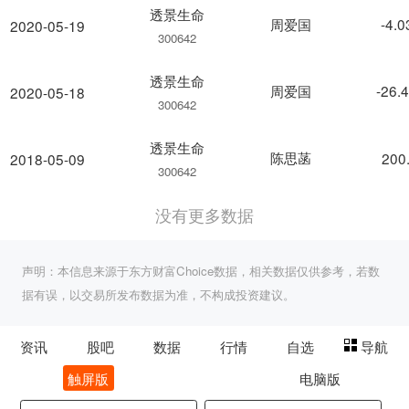
透景生命
周爱国
-4.
2020-05-19
300642
透景生命
周爱国
-26.
2020-05-18
300642
透景生命
陈思菡
200
2018-05-09
300642
没有更多数据
声明：本信息来源于东方财富Choice数据，相关数据仅供参考，若数
据有误，以交易所发布数据为准，不构成投资建议。
资讯
股吧
数据
行情
自选
导航
触屏版
电脑版