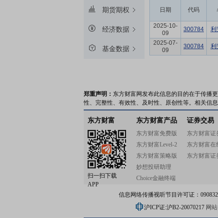
期货期权
日期
代码
2025-10-
经济数据
300784
利
09
2025-07-
300784
利
基金数据
09
郑重声明：
东方财富网发布此信息的目的在于传播更
性、完整性、有效性、及时性、原创性等。相关信息
东方财富
东方财富产品
证券交易
东方财富免费版
东方财富证
东方财富Level-2
东方财富在
东方财富策略版
东方财富证
妙想投研助理
扫一扫下载
Choice金融终端
APP
信息网络传播视听节目许可证：0908328号
沪ICP证:沪B2-20070217
网站备