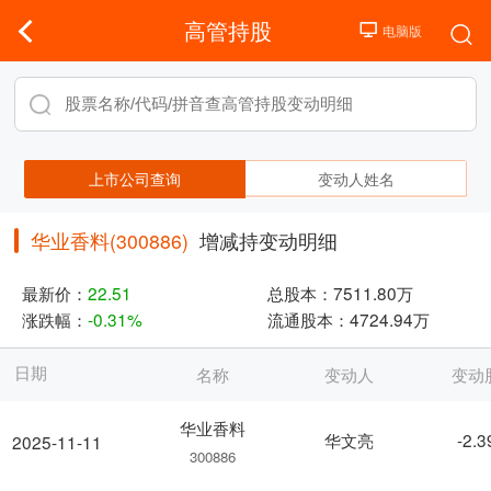
高管持股
上市公司查询
变动人姓名
华业香料(300886)
增减持变动明细
最新价：
22.51
总股本：
7511.80万
涨跌幅：
-0.31%
流通股本：
4724.94万
日期
名称
变动人
变动
华业香料
华文亮
-2.
2025-11-11
300886