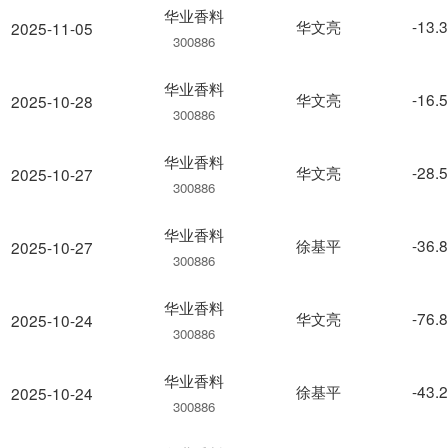
华业香料
华文亮
-13.
2025-11-05
300886
华业香料
华文亮
-16.
2025-10-28
300886
华业香料
华文亮
-28.
2025-10-27
300886
华业香料
徐基平
-36.
2025-10-27
300886
华业香料
华文亮
-76.
2025-10-24
300886
华业香料
徐基平
-43.
2025-10-24
300886