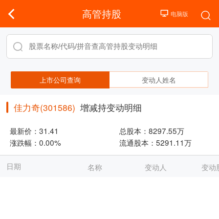
高管持股
上市公司查询
变动人姓名
佳力奇(301586)
增减持变动明细
最新价：
31.41
总股本：
8297.55万
涨跌幅：
0.00%
流通股本：
5291.11万
日期
名称
变动人
变动