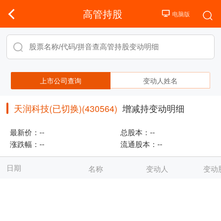
高管持股
上市公司查询
变动人姓名
天润科技(已切换)(430564)
增减持变动明细
最新价：
--
总股本：
--
涨跌幅：
--
流通股本：
--
日期
名称
变动人
变动