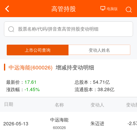
高管持股
上市公司查询
变动人姓名
中远海能(600026)
增减持变动明细
最新价：
17.61
总股本：
54.71亿
涨跌幅：
-1.45%
流通股本：
38.28亿
日期
名称
变动人
变动
中远海能
朱迈进
-2.
2026-05-13
600026