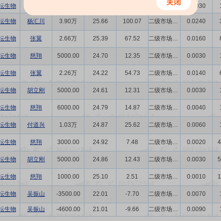
坛生物
胡立刚
5000.00
28.92
14.46
二级市场买卖
0.0030
坛生物
杨汇川
3.90万
25.66
100.07
二级市场买卖
0.0240
坛生物
张翼
2.66万
25.39
67.52
二级市场买卖
0.0160
坛生物
慈翔
5000.00
24.70
12.35
二级市场买卖
0.0030
坛生物
张翼
2.26万
24.22
54.73
二级市场买卖
0.0140
坛生物
胡立刚
5000.00
24.61
12.31
二级市场买卖
0.0030
坛生物
慈翔
6000.00
24.79
14.87
二级市场买卖
0.0040
坛生物
付道兴
1.03万
24.87
25.62
二级市场买卖
0.0060
坛生物
慈翔
3000.00
24.92
7.48
二级市场买卖
0.0020
4
坛生物
胡立刚
5000.00
24.86
12.43
二级市场买卖
0.0030
5
坛生物
慈翔
1000.00
25.10
2.51
二级市场买卖
0.0010
1
坛生物
吴振山
-3500.00
22.01
-7.70
二级市场买卖
0.0070
坛生物
吴振山
-4600.00
21.01
-9.66
二级市场买卖
0.0090