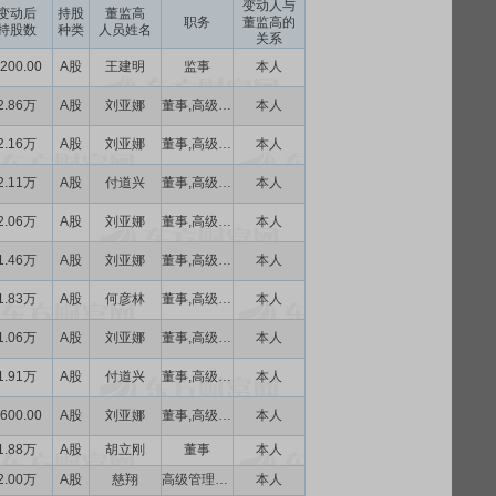
变动人与
变动后
持股
董监高
职务
董监高的
持股数
种类
人员姓名
关系
200.00
A股
王建明
监事
本人
2.86万
A股
刘亚娜
董事,高级管理人员
本人
2.16万
A股
刘亚娜
董事,高级管理人员
本人
2.11万
A股
付道兴
董事,高级管理人员
本人
2.06万
A股
刘亚娜
董事,高级管理人员
本人
1.46万
A股
刘亚娜
董事,高级管理人员
本人
1.83万
A股
何彦林
董事,高级管理人员
本人
1.06万
A股
刘亚娜
董事,高级管理人员
本人
1.91万
A股
付道兴
董事,高级管理人员
本人
600.00
A股
刘亚娜
董事,高级管理人员
本人
1.88万
A股
胡立刚
董事
本人
2.00万
A股
慈翔
高级管理人员
本人