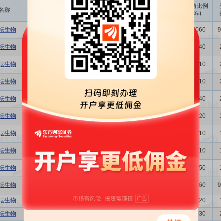
成交
变动金额
变动比例
名称
变动人
变动股数
变动原因
均价
(万)
(‰)
坛生物
王建明
9200.00
27.37
25.18
二级市场买卖
0.0060
9
坛生物
刘亚娜
7000.00
25.34
17.74
二级市场买卖
0.0040
坛生物
刘亚娜
1000.00
26.45
2.65
二级市场买卖
0.0010
坛生物
付道兴
2000.00
27.31
5.46
二级市场买卖
0.0010
坛生物
刘亚娜
6000.00
27.45
16.47
二级市场买卖
0.0040
坛生物
刘亚娜
4000.00
27.85
11.14
二级市场买卖
0.0020
坛生物
何彦林
1.83万
27.85
50.97
二级市场买卖
0.0110
坛生物
刘亚娜
1000.00
28.28
2.83
二级市场买卖
0.0010
坛生物
付道兴
8800.00
28.34
24.94
二级市场买卖
0.0050
坛生物
刘亚娜
9600.00
28.39
27.26
二级市场买卖
0.0060
9
坛生物
胡立刚
3800.00
29.15
11.08
二级市场买卖
0.0020
坛生物
慈翔
5000.00
28.88
14.44
二级市场买卖
0.0030