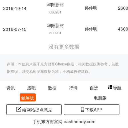
华阳新材
孙仲明
2600
2016-10-14
600281
华阳新材
孙仲明
4600
2016-07-15
600281
没有更多数据
声明：本信息来源于东方财富Choice数据，相关数据仅供参考，若数
据有误，以交易所发布数据为准，不构成投资建议。
资讯
股吧
数据
行情
自选
导航
触屏版
电脑版
给网站提点意见
下载APP
手机东方财富网 eastmoney.com