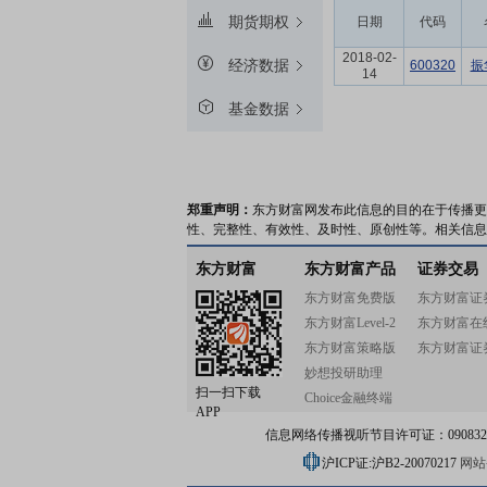
期货期权
日期
代码
2018-02-
经济数据
600320
振
14
基金数据
郑重声明：
东方财富网发布此信息的目的在于传播更
性、完整性、有效性、及时性、原创性等。相关信息
东方财富
东方财富产品
证券交易
东方财富免费版
东方财富证
东方财富Level-2
东方财富在
东方财富策略版
东方财富证
妙想投研助理
扫一扫下载
Choice金融终端
APP
信息网络传播视听节目许可证：0908328号
沪ICP证:沪B2-20070217
网站备