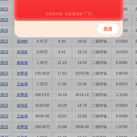
康恩贝
王如伟
6.30万
6.30
39.69
二级市场买卖
0.0240
康恩贝
袁振贤
3.00万
6.57
19.71
二级市场买卖
0.0110
康恩贝
陈岳忠
3.00万
6.52
19.56
二级市场买卖
0.0110
康恩贝
吴仲时
5.41万
6.40
34.62
二级市场买卖
0.0200
康恩贝
张伟良
3.00万
6.41
19.23
二级市场买卖
0.0110
康恩贝
杨俊德
1.30万
11.18
14.53
二级市场买卖
0.0080
康恩贝
胡季强
135.05万
17.62
2379.58
二级市场买卖
0.8070
康恩贝
王如伟
1.25万
17.92
22.40
二级市场买卖
0.0070
康恩贝
胡季强
186.53万
16.18
3018.12
二级市场买卖
1.1140
康恩贝
张伟良
9100.00
16.20
14.74
二级市场买卖
0.0050
康恩贝
王如伟
8030.00
15.97
12.82
二级市场买卖
0.0050
康恩贝
胡季强
180.00万
15.88
2858.48
二级市场买卖
1.0750