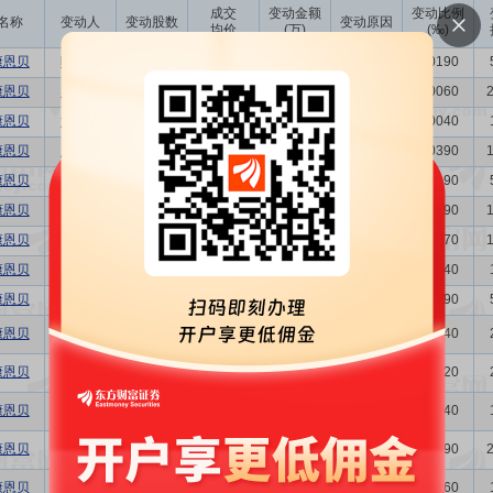
成交
变动金额
变动比例
名称
变动人
变动股数
变动原因
均价
(万)
(‰)
康恩贝
叶剑锋
5.00万
4.16
20.80
二级市场买卖
0.0190
康恩贝
吴仲时
1.50万
4.16
6.24
二级市场买卖
0.0060
康恩贝
尹石水
1.00万
4.16
4.16
二级市场买卖
0.0040
康恩贝
应春晓
10.00万
4.15
41.50
二级市场买卖
0.0390
康恩贝
徐春玲
5.00万
4.15
20.75
二级市场买卖
0.0190
康恩贝
罗国良
10.00万
4.16
41.60
二级市场买卖
0.0390
康恩贝
袁振贤
7.00万
4.15
29.05
二级市场买卖
0.0270
康恩贝
谌明
1.00万
4.17
4.17
二级市场买卖
0.0040
康恩贝
金祖成
5.00万
4.15
20.75
二级市场买卖
0.0190
康恩贝
胡季强
-1500.00万
5.48
-8220.00
二级市场买卖
5.6240
康恩贝
胡季强
-750.00万
5.79
-4342.50
二级市场买卖
2.8120
康恩贝
李建中
1.00万
6.55
6.55
二级市场买卖
0.0040
康恩贝
杨俊德
5.10万
6.56
33.46
二级市场买卖
0.0190
康恩贝
杨贤民
1.50万
6.58
9.87
二级市场买卖
0.0060