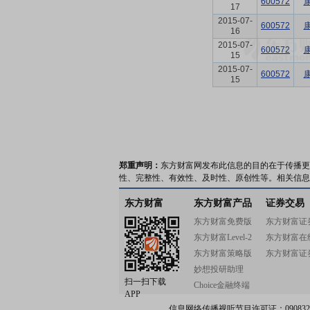
600572
17
2015-07-
600572
16
2015-07-
600572
15
2015-07-
600572
15
郑重声明：
东方财富网发布此信息的目的在于传播更
性、完整性、有效性、及时性、原创性等。相关信息
东方财富
东方财富产品
证券交易
东方财富免费版
东方财富证
东方财富Level-2
东方财富在
东方财富策略版
东方财富证
妙想投研助理
扫一扫下载
Choice金融终端
APP
信息网络传播视听节目许可证：0908328号