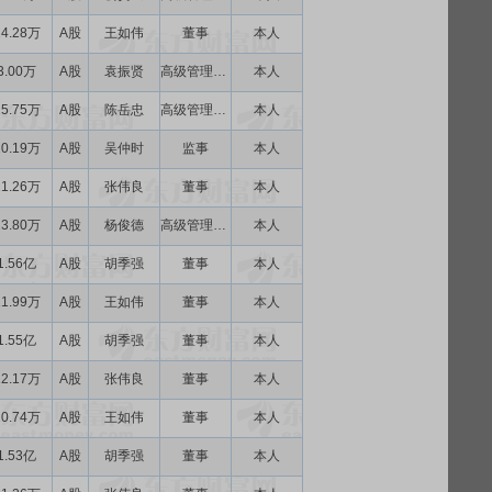
24.28万
A股
王如伟
董事
本人
3.00万
A股
袁振贤
高级管理人员
本人
15.75万
A股
陈岳忠
高级管理人员
本人
20.19万
A股
吴仲时
监事
本人
21.26万
A股
张伟良
董事
本人
13.80万
A股
杨俊德
高级管理人员
本人
1.56亿
A股
胡季强
董事
本人
11.99万
A股
王如伟
董事
本人
1.55亿
A股
胡季强
董事
本人
12.17万
A股
张伟良
董事
本人
10.74万
A股
王如伟
董事
本人
1.53亿
A股
胡季强
董事
本人