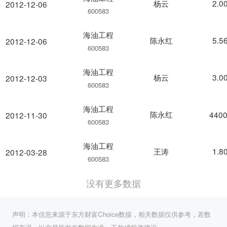
杨云
2.0
2012-12-06
600583
海油工程
陈永红
5.5
2012-12-06
600583
海油工程
杨云
3.0
2012-12-03
600583
海油工程
陈永红
4400
2012-11-30
600583
海油工程
王涛
1.8
2012-03-28
600583
没有更多数据
声明：本信息来源于东方财富Choice数据，相关数据仅供参考，若数