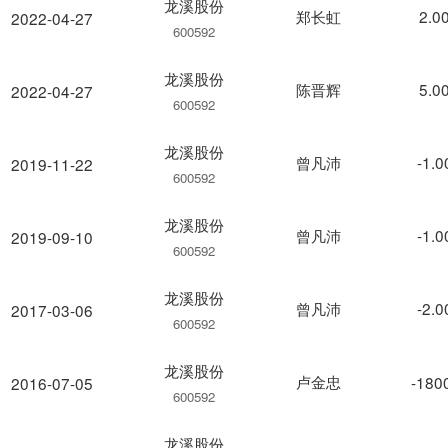
龙溪股份
郑长虹
2.0
2022-04-27
600592
龙溪股份
陈晋辉
5.0
2022-04-27
600592
龙溪股份
曾凡沛
-1.
2019-11-22
600592
龙溪股份
曾凡沛
-1.
2019-09-10
600592
龙溪股份
曾凡沛
-2.
2017-03-06
600592
龙溪股份
卢金忠
-180
2016-07-05
600592
龙溪股份