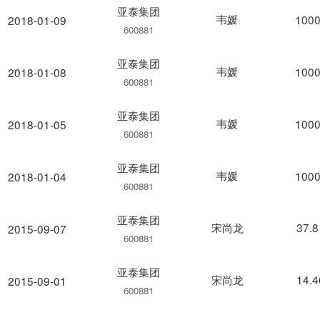
亚泰集团
韦媛
1000
2018-01-09
600881
亚泰集团
韦媛
1000
2018-01-08
600881
亚泰集团
韦媛
1000
2018-01-05
600881
亚泰集团
韦媛
1000
2018-01-04
600881
亚泰集团
宋尚龙
37.
2015-09-07
600881
亚泰集团
宋尚龙
14.
2015-09-01
600881