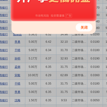
熟银行
陆鼎昌
4.64万
6.68
31.01
二级市场买卖
0.0170
熟银行
包剑
5.00万
6.47
32.37
二级市场买卖
0.0180
熟银行
庞凌
1.00万
6.55
6.55
二级市场买卖
0.0040
熟银行
薛文
5.01万
6.52
32.68
二级市场买卖
0.0180
熟银行
陆鼎昌
5.36万
6.52
34.96
二级市场买卖
0.0200
熟银行
李勇
5.00万
6.42
32.10
二级市场买卖
0.0180
熟银行
干晴
5.00万
6.34
31.70
二级市场买卖
0.0180
熟银行
孙明
5.17万
6.37
32.93
二级市场买卖
0.0190
熟银行
孟炯
5.00万
6.35
31.75
二级市场买卖
0.0180
熟银行
宋毅
10.00万
6.29
62.89
二级市场买卖
0.0360
熟银行
干晴
5.00万
6.35
31.75
二级市场买卖
0.0180
熟银行
李勇
5.00万
6.35
31.75
二级市场买卖
0.0180
熟银行
沈梅
1.50万
6.35
9.53
二级市场买卖
0.0050