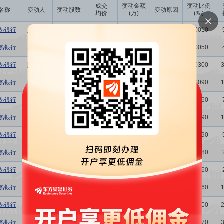
成交
变动金额
变动比例
名称
变动人
变动股数
变动原因
均价
(万)
(‰)
熟银行
唐志锋
4000.00
7.23
2.89
二级市场买卖
0.0010
熟银行
唐志锋
1.80万
6.99
12.58
二级市场买卖
0.0050
熟银行
陆鼎昌
10.00万
6.99
69.90
二级市场买卖
0.0300
熟银行
程鹏飞
3.00万
6.96
20.88
二级市场买卖
0.0090
熟银行
程鹏飞
2.00万
7.08
14.16
二级市场买卖
0.0060
熟银行
干晴
3.00万
7.11
21.33
二级市场买卖
0.0090
熟银行
程鹏飞
3.00万
7.10
21.30
二级市场买卖
0.0090
熟银行
唐志锋
2.80万
7.11
19.91
二级市场买卖
0.0080
熟银行
程鹏飞
2.00万
7.06
14.12
二级市场买卖
0.0060
熟银行
干晴
2.00万
6.96
13.92
二级市场买卖
0.0060
熟银行
陆鼎昌
10.00万
6.96
69.60
二级市场买卖
0.0300
熟银行
吴铁军
2.00万
6.68
13.36
二级市场买卖
0.0070