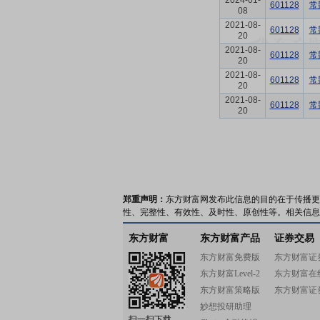
2024-01-
601128
常
08
2021-08-
601128
常
20
2021-08-
601128
常
20
2021-08-
601128
常
20
2021-08-
601128
常
20
郑重声明：
东方财富网发布此信息的目的在于传播更
性、完整性、有效性、及时性、原创性等。相关信息
东方财富
东方财富产品
证券交易
东方财富免费版
东方财富证
东方财富Level-2
东方财富在
东方财富策略版
东方财富证
妙想投研助理
扫一扫下载