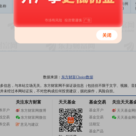
成交
变动金额
变动比例
名称
变动人
变动股数
变动原因
均价
(万)
(‰)
暂无数据
数据来源：
东方财富Choice数据
多信息，与本站立场无关。东方财富网不保证该信息（包括但不限于文字、视频、音
并未经过本网站证实，不对您构成任何投资建议，据此操作，风险自担。
关注东方财富
天天基金
基金交易
关注天天基
券开户
基金开户
东方财富网微博
天天基金网
线交易
基金交易
东方财富网微信
天天基金网
券交易
活期宝
意见与建议
基金产品