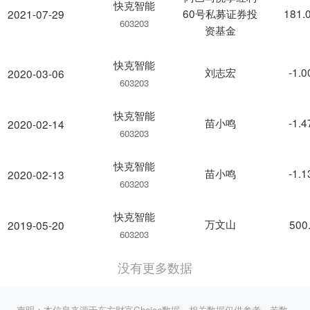
快克智能
60号私募证券投
181.
2021-07-29
603203
资基金
快克智能
刘志宏
-1.
2020-03-06
603203
快克智能
苗小鸣
-1.
2020-02-14
603203
快克智能
苗小鸣
-1.
2020-02-13
603203
快克智能
万文山
500
2019-05-20
603203
没有更多数据
声明：本信息来源于东方财富Choice数据，相关数据仅供参考，若数